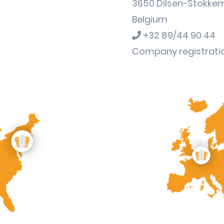
3650 Dilsen-Stokke
Belgium
+32 89/44 90 44
Company registratio