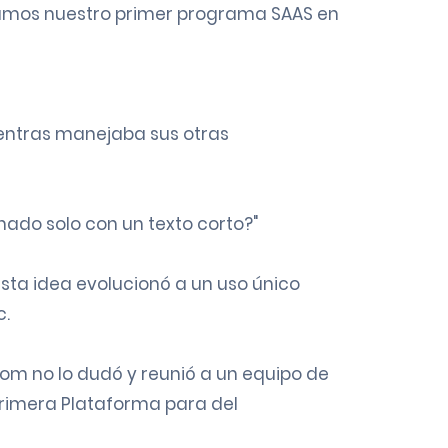
amos nuestro primer programa SAAS en
ientras manejaba sus otras
ado solo con un texto corto?"
sta idea evolucionó a un uso único
c.
 Tom no lo dudó y reunió a un equipo de
primera Plataforma para del