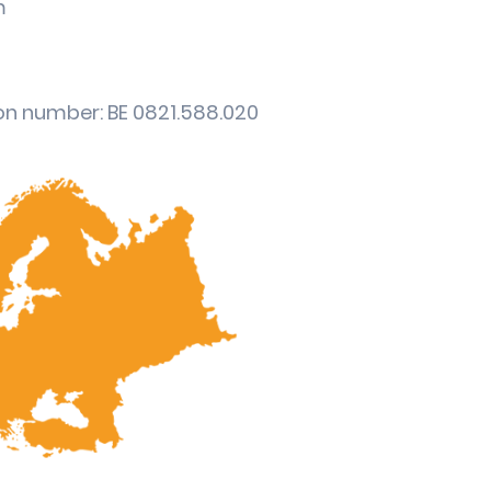
m
n number: BE 0821.588.020