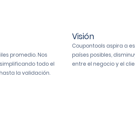
Visión
Coupontools aspira a e
iles promedio
. Nos
países posibles, dismin
 simplificando todo el
entre el negocio y el clie
asta la validación.