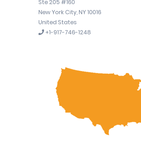
Ste 205 #160
New York City, NY 10016
United States
+1-917-746-1248