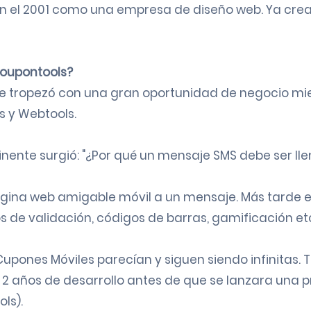
n el 2001 como una empresa de diseño web. Ya cre
oupontools?
 se tropezó con una gran oportunidad de negocio m
 y Webtools.
ente surgió: "¿Por qué un mensaje SMS debe ser llen
gina web amigable móvil a un mensaje. Más tarde e
 de validación
,
códigos de barras
,
gamificación
et
 Cupones Móviles parecían y siguen siendo infinitas.
2 años de desarrollo antes de que se lanzara una 
ls).