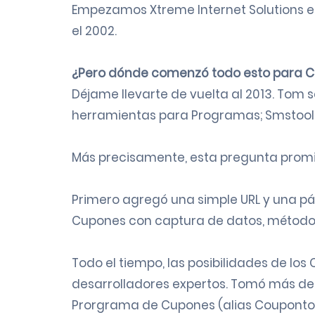
Empezamos
Xtreme Internet Solutions
e
el 2002.
¿Pero dónde comenzó todo esto para C
Déjame llevarte de vuelta al 2013. Tom
herramientas para Programas; Smstools
Más precisamente, esta pregunta promin
Primero agregó una simple URL y una pá
Cupones
con
captura de datos
,
métodos
Todo el tiempo, las posibilidades de los
desarrolladores expertos. Tomó más de 
Prorgrama de Cupones
(alias Coupontoo