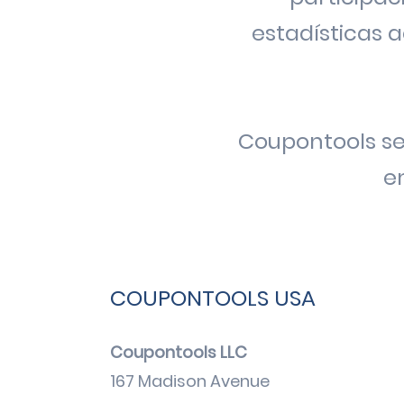
estadísticas
a
Coupontools se 
e
COUPONTOOLS USA
Coupontools LLC
167 Madison Avenue