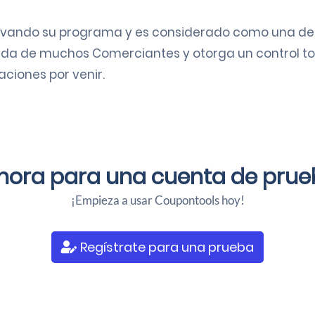
ovando su programa y es considerado como una de 
ida de muchos Comerciantes y otorga un control to
aciones por venir.
ahora para una
cuenta de prueb
¡Empieza a usar Coupontools hoy!
Regístrate para una prueba