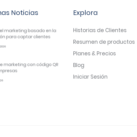
mas Noticias
Explora
Historias de Clientes
el marketing basado en la
ón para captar clientes
Resumen de productos
2026
Planes & Precios
e marketing con código QR
Blog
mpresas
Iniciar Sesión
026