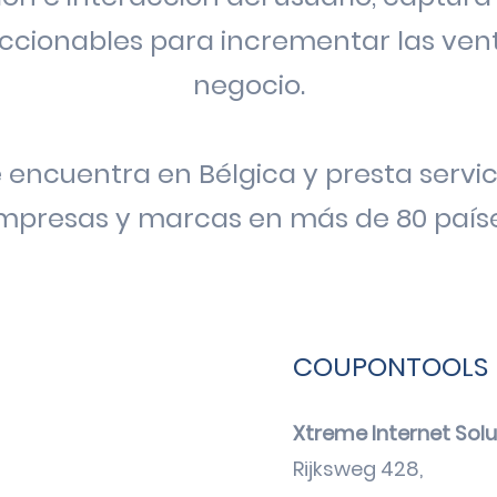
ccionables
para incrementar las vent
negocio.
encuentra en Bélgica y presta servic
mpresas y marcas en más de 80 paíse
COUPONTOOLS 
Xtreme Internet Solut
Rijksweg 428,